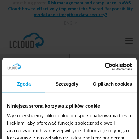
Latest blog posts:
Risk management and compliance in AWS
Cloud: how to effectively implement the Shared Responsibility
model and strengthen data security?
ENG
Zgoda
Szczegóły
O plikach cookies
Niniejsza strona korzysta z plików cookie
Wykorzystujemy pliki cookie do spersonalizowania treści
i reklam, aby oferować funkcje społecznościowe i
analizować ruch w naszej witrynie. Informacje o tym, jak
korzystasz z naszej witryny, udostępniamy partnerom