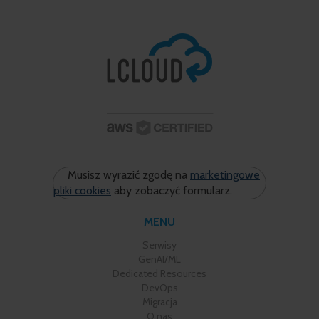
Musisz wyrazić zgodę na
marketingowe
pliki cookies
aby zobaczyć formularz.
MENU
Serwisy
GenAI/ML
Dedicated Resources
DevOps
Migracja
O nas