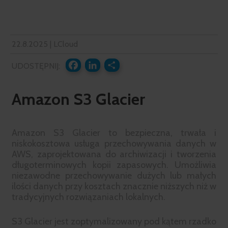
22.8.2025 | LCloud
UDOSTĘPNIJ:
FACEBOOK
LINKEDIN
SHARE
Amazon S3 Glacier
Amazon S3 Glacier to bezpieczna, trwała i
niskokosztowa usługa przechowywania danych w
AWS, zaprojektowana do archiwizacji i tworzenia
długoterminowych kopii zapasowych. Umożliwia
niezawodne przechowywanie dużych lub małych
ilości danych przy kosztach znacznie niższych niż w
tradycyjnych rozwiązaniach lokalnych.
S3 Glacier jest zoptymalizowany pod kątem rzadko