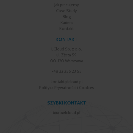
Jak pracujemy
Case Study
Blog
Kariera
Kontakt
KONTAKT
LCloud Sp. z o.o.
ul. Złota 59
00-120 Warszawa
+48 22 355 23 55
kontakt@lcloud.pl
Polityka Prywatności i Cookies
SZYBKI KONTAKT
biuro@lcloud.pl